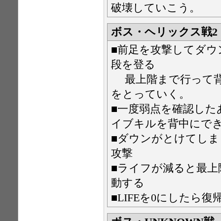
破壊していこう。
ボス・ヘリックス戦2
■前足を攻撃してダウ
段を登る
最上階まで行って背
をとっていく。
■一度弱点を確認し
イブキルを背中にで
■ダウンがとけてしま
攻撃
■ライフが減ると最上
動する
■LIFEを0にしたら