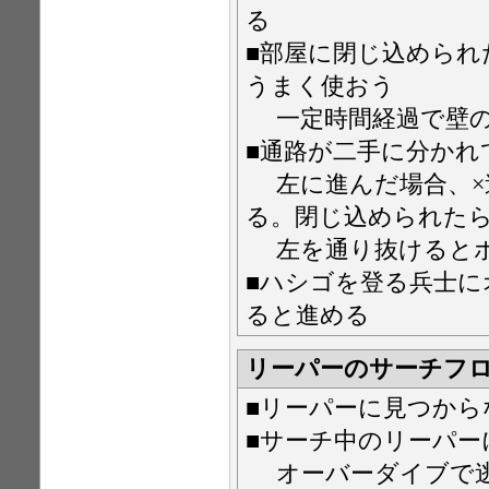
る
■部屋に閉じ込められ
うまく使おう
一定時間経過で壁の
■通路が二手に分かれ
左に進んだ場合、×
る。閉じ込められた
左を通り抜けるとボ
■ハシゴを登る兵士
ると進める
リーパーのサーチフ
■リーパーに見つから
■サーチ中のリーパ
オーバーダイブで逃