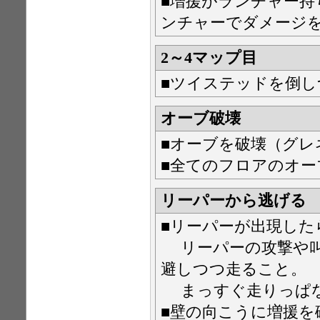
■増援がランチャー
ンチャーでダメージ
2～4マップ目
■ツイステッドを倒し
オーブ破壊
■オーブを破壊（グレ
■全てのフロアのオー
リーパーから逃げる
■リーパーが出現した
リーパーの攻撃や叫
避しつつ走ること。
まっすぐ走りっぱな
■壁の向こうに増援