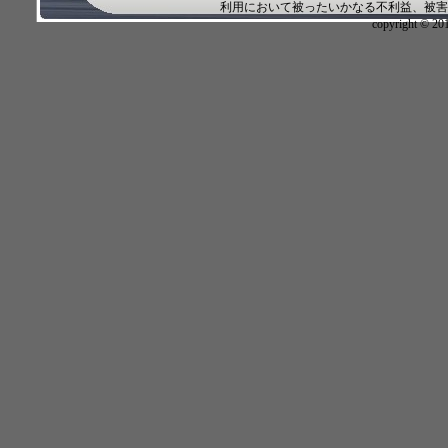
利用において被ったいかなる不利益、被害
copyright © 2