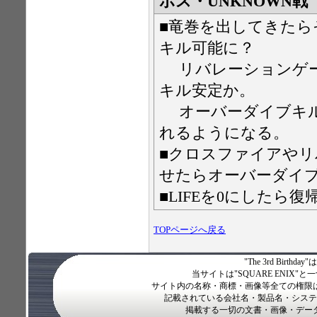
ボス・UNKNOWN戦
■竜巻を出してきた
キル可能に？
リバレーションゲー
キル安定か。
オーバーダイブキル
れるようになる。
■クロスファイアや
せたらオーバーダイ
■LIFEを0にしたら
TOPページへ戻る
"The 3rd Birth
当サイトは"SQUARE ENI
サイト内の名称・商標・画像等全ての権限
記載されている会社名・製品名・システ
掲載する一切の文書・画像・デー