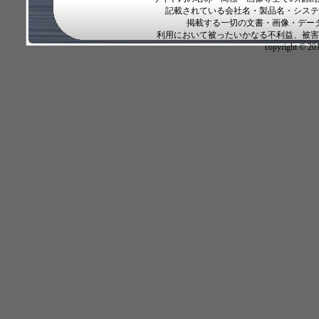
記載されている会社名・製品名・システ
掲載する一切の文書・画像・デー
利用において被ったいかなる不利益、被害
copyright © 2