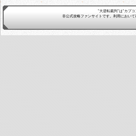
"大逆転裁判"は"カプ
非公式攻略ファンサイトです。利用において