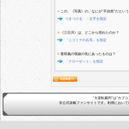
この、《写真》の。なにが"不自然"だとい
つきつける ：左手を指定
《三日月》は、どこから現れたのか？
「ニコミナの右耳」を指定
亜双義の視線の先にあったものは？
「クローゼット」を指定
"大逆転裁判"は"カプ
非公式攻略ファンサイトです。利用において