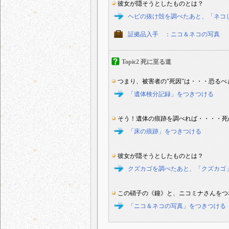
彼女が隠そうとしたものとは？
ヘビの抜け殻を調べたあと、「ネコ
証拠品入手 ：ニコ＆ネコの写真
Topic2 死に至る道
つまり、被害者の"死因"は・・・恐る
「遺体検分記録」をつきつける
そう！遺体の痕跡を調べれば・・・・死
「床の痕跡」をつきつける
彼女が隠そうとしたものとは？
クズカゴを調べたあと、「クズカゴ
この硝子の《鐘》と、ニコミナさんをつ
「ニコ＆ネコの写真」をつきつける