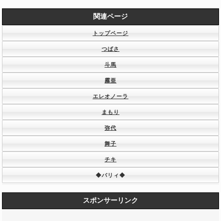
関連ページ
トップページ
つばさ
斗馬
霧亜
エレオノーラ
まもり
弥代
舞子
チキ
◆バリィ◆
スポンサーリンク