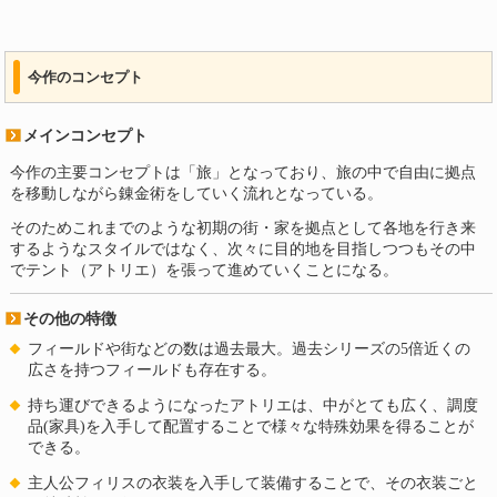
今作のコンセプト
メインコンセプト
今作の主要コンセプトは「旅」となっており、旅の中で自由に拠点
を移動しながら錬金術をしていく流れとなっている。
そのためこれまでのような初期の街・家を拠点として各地を行き来
するようなスタイルではなく、次々に目的地を目指しつつもその中
でテント（アトリエ）を張って進めていくことになる。
その他の特徴
フィールドや街などの数は過去最大。過去シリーズの5倍近くの
広さを持つフィールドも存在する。
持ち運びできるようになったアトリエは、中がとても広く、調度
品(家具)を入手して配置することで様々な特殊効果を得ることが
できる。
主人公フィリスの衣装を入手して装備することで、その衣装ごと