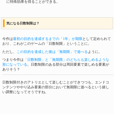
に特殊効果を得ることができる。
気になる日数制限は？
今作は
最初の目的を達成するまでの「1年」が期限
として定められて
おり、これがこのゲームの「日数制限」ということに。
ただし、
この目的を達成した後は「無期限」で遊べる
ように。
つまり今作は
「日数制限」と「無期限」のどちらも楽しめるような
形になっている
。日数制限のある部分は周回要素で楽しめる要素が
ありそう？
日数制限付きのアトリエとして楽しむことができつつも、エンドコ
ンテンツややり込み要素の部分において無期限に遊べるという嬉し
い調整になってそうですね。