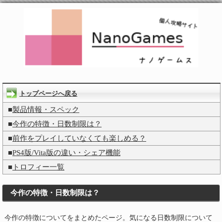
トップページへ戻る
■
製品情報・スペック
■
今作の特徴・日数制限は？
■
前作をプレイしていなくても楽しめる？
■
PS4版/Vita版の違い・シェア機能
■
トロフィー一覧
今作の特徴・日数制限は？
今作の特徴についてをまとめたページ。気になる日数制限について