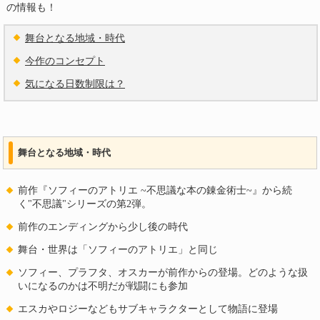
の情報も！
舞台となる地域・時代
今作のコンセプト
気になる日数制限は？
舞台となる地域・時代
前作『ソフィーのアトリエ ~不思議な本の錬金術士~』から続
く"不思議"シリーズの第2弾。
前作のエンディングから少し後の時代
舞台・世界は「ソフィーのアトリエ」と同じ
ソフィー、プラフタ、オスカーが前作からの登場。どのような扱
いになるのかは不明だが戦闘にも参加
エスカやロジーなどもサブキャラクターとして物語に登場