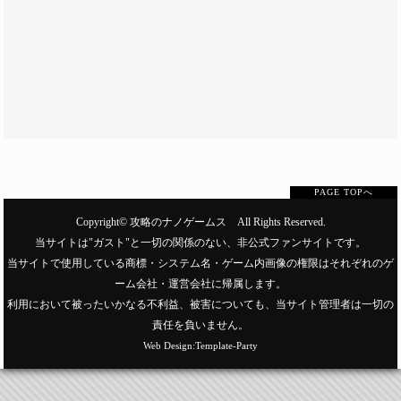
PAGE TOPへ
Copyright©
攻略のナノゲームス
All Rights Reserved.
当サイトは"ガスト"と一切の関係のない、非公式ファンサイトです。
当サイトで使用している商標・システム名・ゲーム内画像の権限はそれぞれのゲ
ーム会社・運営会社に帰属します。
利用において被ったいかなる不利益、被害についても、当サイト管理者は一切の
責任を負いません。
Web Design:Template-Party