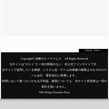
PAGE TOPへ
Copyright©
攻略のナノゲームス
All Rights Reserved.
当サイトは"ガスト"と一切の関係のない、非公式ファンサイトです。
当サイトで使用している商標・システム名・ゲーム内画像の権限はそれぞれのゲ
ーム会社・運営会社に帰属します。
利用において被ったいかなる不利益、被害についても、当サイト管理者は一切の
責任を負いません。
Web Design:Template-Party