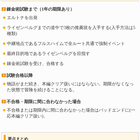
錬金術試験まで（1年の期限あり）
エルトナを出発
ライゼンベルグまでの道中で3枚の推薦状を入手する(入手方法は5
種類)
中継地点であるフルスハイムで全ルート共通で強制イベント
最終目的地であるライゼンベルグを目指す
錬金術試験を受け、合格する
試験合格以降
物語がまだ続き、本編クリア扱いにはならない。期限がなくなっ
た状態で冒険を続けることになる。
不合格・期限に間に合わなかった場合
不合格または期限内に間に合わなかった場合はバッドエンドに(一
応本編クリア扱い)。
要点まとめ