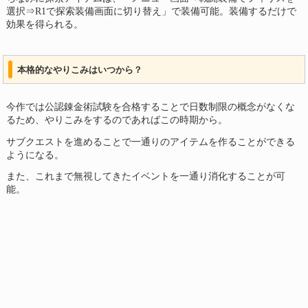
選択⇒R1で探索装備画面に切り替え」で装備可能。装備するだけで
効果を得られる。
本格的なやりこみはいつから？
今作では公認錬金術試験を合格することで日数制限の概念がなくな
るため、やりこみをするのであればこの時期から。
サブクエストを進めることで一通りのアイテムを作ることができる
ようになる。
また、これまで無視してきたイベントを一通り消化することが可
能。