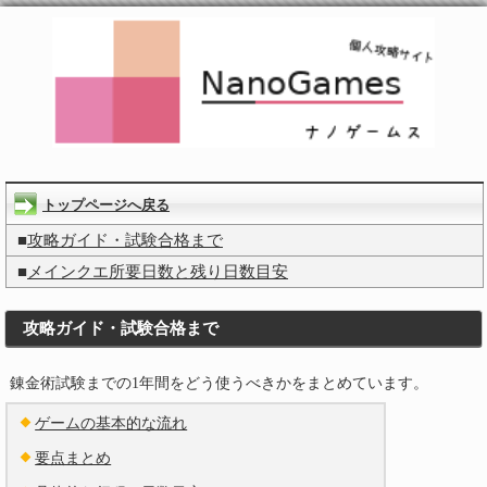
トップページへ戻る
■
攻略ガイド・試験合格まで
■
メインクエ所要日数と残り日数目安
攻略ガイド・試験合格まで
錬金術試験までの1年間をどう使うべきかをまとめています。
ゲームの基本的な流れ
要点まとめ