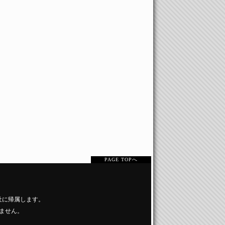
PAGE TOPへ
社に帰属します。
ません。