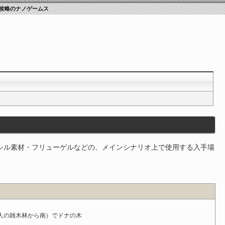
攻略のナノゲームス
シル素材・フリューゲルなどの、メインシナリオ上で使用する入手場
。
人の雑木林から南）でドナの木