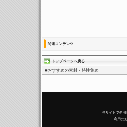
関連コンテンツ
トップページへ戻る
■
おすすめの素材・特性集め
当サイトで使用
利用に