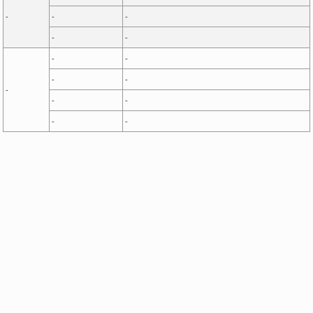
-
-
-
-
-
-
-
-
-
-
-
-
-
-