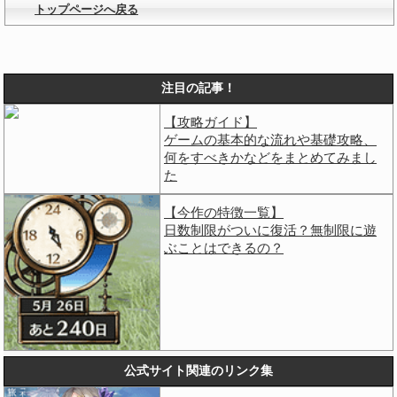
トップページへ戻る
注目の記事！
【攻略ガイド】
ゲームの基本的な流れや基礎攻略、
何をすべきかなどをまとめてみまし
た
【今作の特徴一覧】
日数制限がついに復活？無制限に遊
ぶことはできるの？
公式サイト関連のリンク集