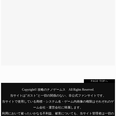
PAGE TOPへ
Copyright©
攻略のナノゲームス
All Rights Reserved.
当サイトは"ガスト"と一切の関係のない、非公式ファンサイトです。
当サイトで使用している商標・システム名・ゲーム内画像の権限はそれぞれのゲ
ーム会社・運営会社に帰属します。
利用において被ったいかなる不利益、被害についても、当サイト管理者は一切の