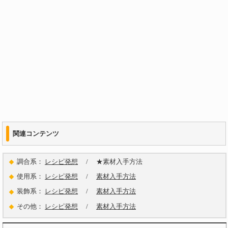
関連コンテンツ
調合系：
レシピ発想
/ ★素材入手方法
使用系：
レシピ発想
/
素材入手方法
装飾系：
レシピ発想
/
素材入手方法
その他：
レシピ発想
/
素材入手方法