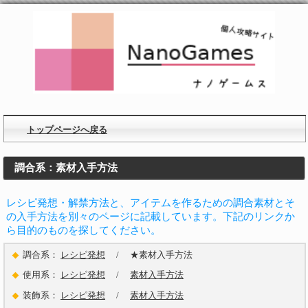
トップページへ戻る
調合系：素材入手方法
レシピ発想・解禁方法と、アイテムを作るための調合素材とそ
の入手方法を別々のページに記載しています。下記のリンクか
ら目的のものを探してください。
調合系：
レシピ発想
/ ★素材入手方法
使用系：
レシピ発想
/
素材入手方法
装飾系：
レシピ発想
/
素材入手方法