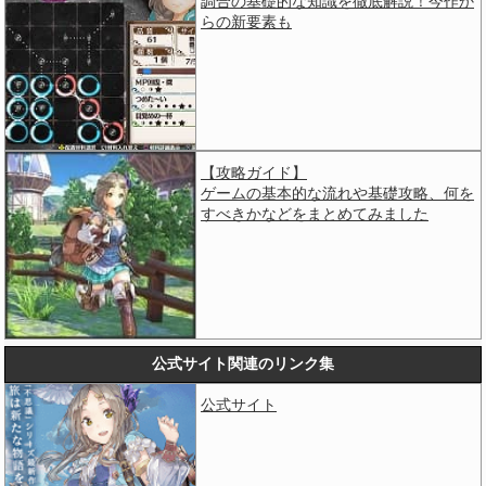
調合の基礎的な知識を徹底解説！今作か
らの新要素も
【攻略ガイド】
ゲームの基本的な流れや基礎攻略、何を
すべきかなどをまとめてみました
公式サイト関連のリンク集
公式サイト