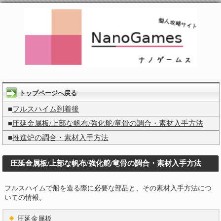
トップページへ戻る
■
フルスハイム到着後
■
圧延金属板/上部な帆布/強化舵/竜骨の調合・素材入手方法
■
推進炉の調合・素材入手方法
圧延金属板/上部な帆布/強化舵/竜骨の調合・素材入手方法
フルスハイムで船を造る際に必要な部品と、その素材入手方法につ
いての情報。
圧延金属板