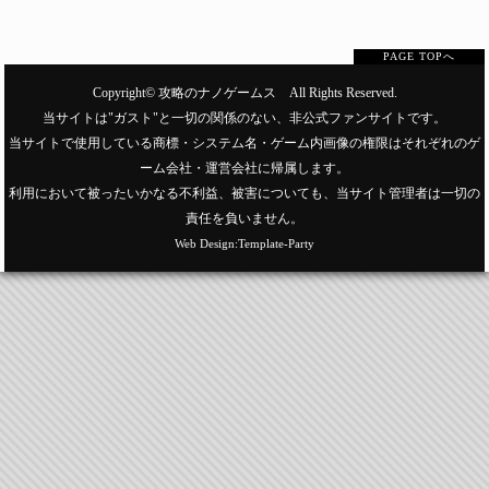
PAGE TOPへ
Copyright©
攻略のナノゲームス
All Rights Reserved.
当サイトは"ガスト"と一切の関係のない、非公式ファンサイトです。
当サイトで使用している商標・システム名・ゲーム内画像の権限はそれぞれのゲ
ーム会社・運営会社に帰属します。
利用において被ったいかなる不利益、被害についても、当サイト管理者は一切の
責任を負いません。
Web Design:Template-Party