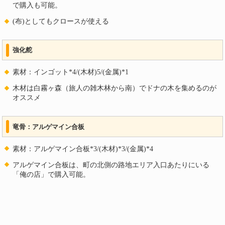
で購入も可能。
(布)としてもクロースが使える
強化舵
素材：インゴット*4/(木材)5/(金属)*1
木材は白霧ヶ森（旅人の雑木林から南）でドナの木を集めるのが
オススメ
竜骨：アルゲマイン合板
素材：アルゲマイン合板*3/(木材)*3/(金属)*4
アルゲマイン合板は、町の北側の路地エリア入口あたりにいる
「俺の店」で購入可能。