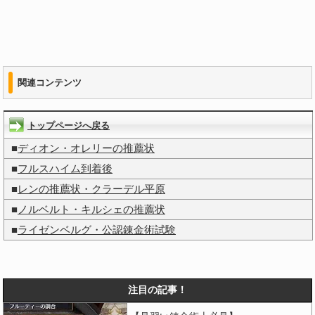
関連コンテンツ
トップページへ戻る
■
ディオン・オレリーの推薦状
■
フルスハイム到着後
■
レンの推薦状・クラーデル平原
■
ノルベルト・キルシェの推薦状
■
ライゼンベルグ・公認錬金術試験
注目の記事！