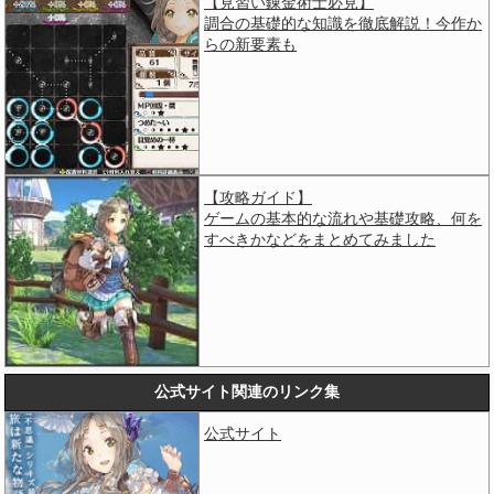
【見習い錬金術士必見】
調合の基礎的な知識を徹底解説！今作か
らの新要素も
【攻略ガイド】
ゲームの基本的な流れや基礎攻略、何を
すべきかなどをまとめてみました
公式サイト関連のリンク集
公式サイト