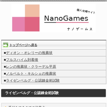
トップページへ戻る
■
ディオン・オレリーの推薦状
■
フルスハイム到着後
■
レンの推薦状・クラーデル平原
■
ノルベルト・キルシェの推薦状
■
ライゼンベルグ・公認錬金術試験
ライゼンベルグ・公認錬金術試験