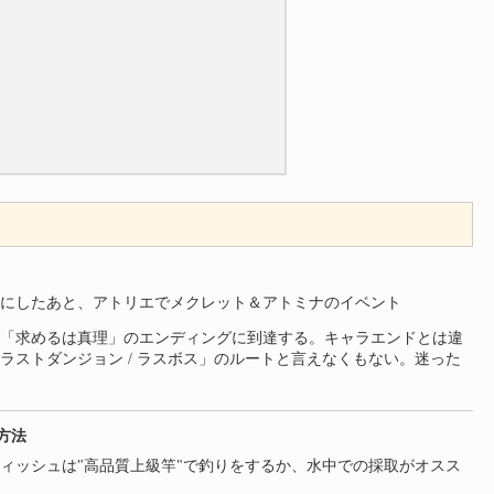
にしたあと、アトリエでメクレット＆アトミナのイベント
「求めるは真理」のエンディングに到達する。キャラエンドとは違
ラストダンジョン / ラスボス」のルートと言えなくもない。迷った
方法
ィッシュは"高品質上級竿"で釣りをするか、水中での採取がオスス