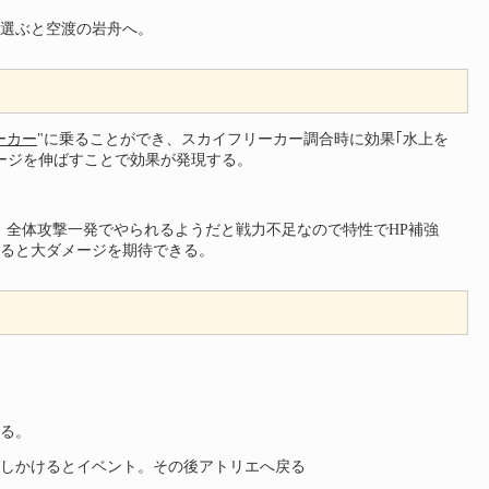
選ぶと空渡の岩舟へ。
ーカー
"に乗ることができ、スカイフリーカー調合時に効果｢水上を
ージを伸ばすことで効果が発現する。
。
は突・炎。全体攻撃一発でやられるようだと戦力不足なので特性でHP補強
ると大ダメージを期待できる。
る。
しかけるとイベント。その後アトリエへ戻る