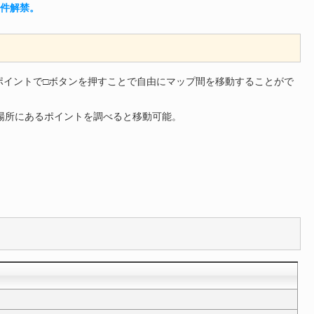
件解禁。
ポイントで□ボタンを押すことで自由にマップ間を移動することがで
場所にあるポイントを調べると移動可能。