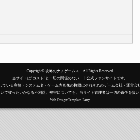
Copyright©
攻略のナノゲームス
All Rights Reserved.
当サイトは"ガスト"と一切の関係のない、非公式ファンサイトです。
している商標・システム名・ゲーム内画像の権限はそれぞれのゲーム会社・運営会
おいて被ったいかなる不利益、被害についても、当サイト管理者は一切の責任を負い
Web Design:Template-Party