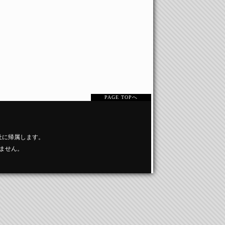
PAGE TOPへ
社に帰属します。
ません。