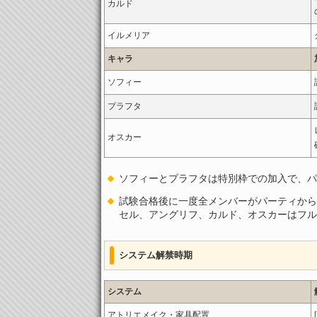
カルド
イルメリア
キャラ
ソフィー
プラフタ
オスカー
ソフィーとプラフタは特別枠での加入で、パ
試験合格後に一度全メンバーがパーティから
セル、アングリフ、カルド、オスカーはフル
システム解禁時期
システム
アトリエメイク・家具配置