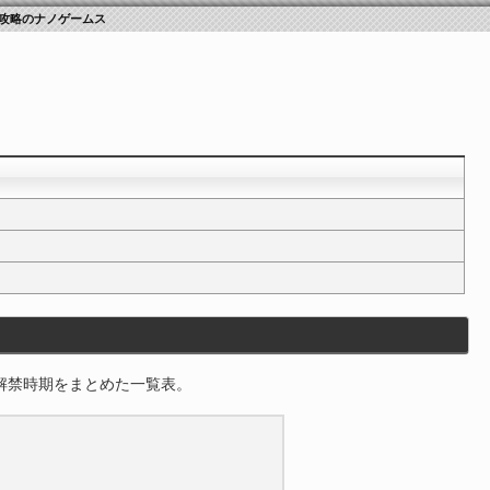
攻略のナノゲームス
解禁時期をまとめた一覧表。