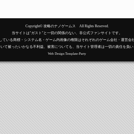
Copyright©
攻略のナノゲームス
All Rights Reserved.
当サイトは"ガスト"と一切の関係のない、非公式ファンサイトです。
している商標・システム名・ゲーム内画像の権限はそれぞれのゲーム会社・運営会
おいて被ったいかなる不利益、被害についても、当サイト管理者は一切の責任を負い
Web Design:Template-Party