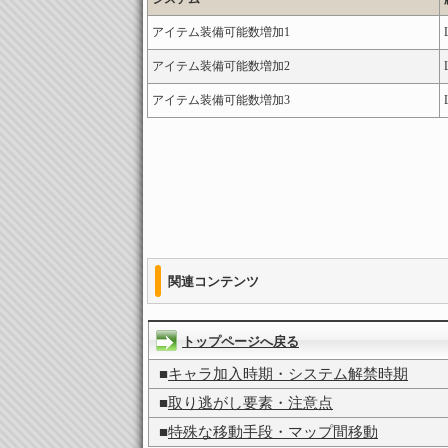
アイテム装備可能数増加1
アイテム装備可能数増加2
アイテム装備可能数増加3
関連コンテンツ
トップページへ戻る
■
キャラ加入時期・システム解禁時期
■
取り逃がし要素・注意点
■
特殊な移動手段・マップ間移動