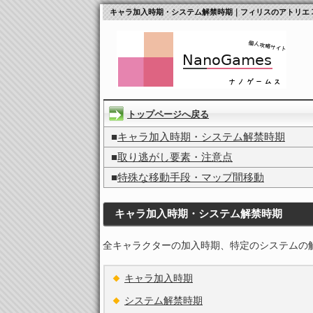
キャラ加入時期・システム解禁時期｜フィリスのアトリエ 
トップページへ戻る
■
キャラ加入時期・システム解禁時期
■
取り逃がし要素・注意点
■
特殊な移動手段・マップ間移動
キャラ加入時期・システム解禁時期
全キャラクターの加入時期、特定のシステムの
キャラ加入時期
システム解禁時期