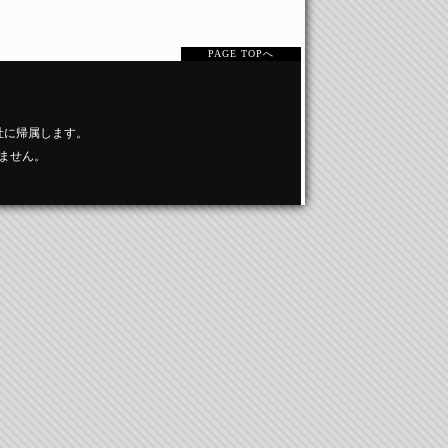
PAGE TOPへ
社に帰属します。
ません。