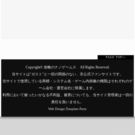
PAGE TOPへ
Copyright©
攻略のナノゲームス
All Rights Reserved.
当サイトは"ガスト"と一切の関係のない、非公式ファンサイトです。
当サイトで使用している商標・システム名・ゲーム内画像の権限はそれぞれのゲ
ーム会社・運営会社に帰属します。
利用において被ったいかなる不利益、被害についても、当サイト管理者は一切の
責任を負いません。
Web Design:Template-Party