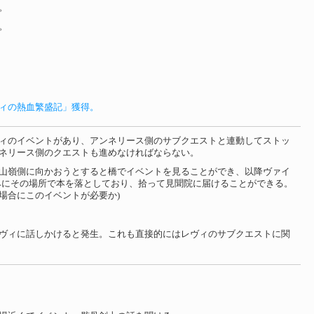
。
。
ヴィの熱血繁盛記」獲得。
ィのイベントがあり、アンネリース側のサブクエストと連動してストッ
ネリース側のクエストも進めなければならない。
山嶺側に向かおうとすると橋でイベントを見ることができ、以降ヴァイ
みにその場所で本を落としており、拾って見聞院に届けることができる。
場合にこのイベントが必要か)
ヴィに話しかけると発生。これも直接的にはレヴィのサブクエストに関