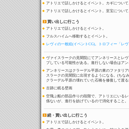
アトリエで話しかけるとイベント。カギについて
アトリエで話しかけるとイベント。至宝について
買い出しに行こう
アトリエで話しかけるとイベント。
フルスハイムへ移動するとイベント。
レヴィの一枚絵(イベントCG)。トロフィー「レ
ヴァイスラークの見聞院にてアンネリースとレヴ
プしている可能性がある。進行しない場合はアン
アンネリースはクラーデル平原の東のファタリア
スラークの見聞院に出現するようになる。(ちな
クラーデル平原の壊れていた石橋を修復して渡る
古跡に眠る壁画
空飛ぶ船の部品作りの段階で、アトリエにいるレ
係ないが、進行を妨げているので消化すること。
続・買い出しに行こう
アトリエで話しかけるとイベント。