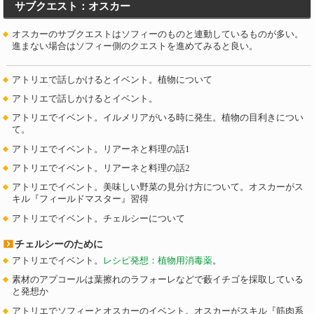
サブクエスト：オスカー
オスカーのサブクエストはソフィーのものと連動しているものが多い。
進まない場合はソフィー側のクエストを進めてみると良い。
アトリエで話しかけるとイベント。植物について
アトリエで話しかけるとイベント。
アトリエでイベント。イルメリアがいる時に発生。植物の目利きについ
て。
アトリエでイベント。リアーネと料理の話1
アトリエでイベント。リアーネと料理の話2
アトリエでイベント。美味しい野菜の見分け方について。オスカーがス
キル『フィールドマスター』習得
アトリエでイベント。チェルシーについて
チェルシーのために
アトリエでイベント。
レシピ発想：植物用消毒薬
。
素材のアプコールは葉擦れのラフォーレなどで藪イチゴを採取している
と発想か
アトリエでソフィーとオスカーのイベント。オスカーがスキル『筋肉系