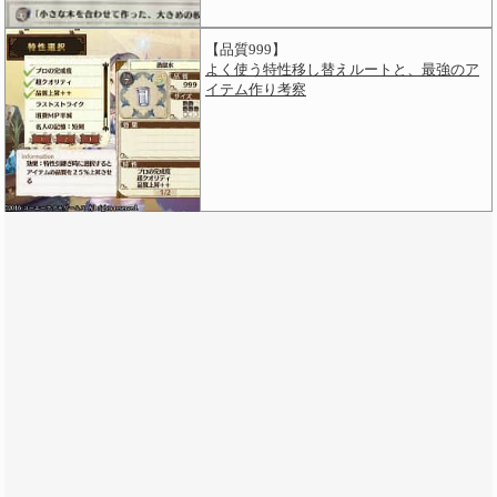
【品質999】
よく使う特性移し替えルートと、最強のア
イテム作り考察