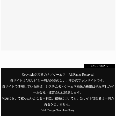
PAGE TOPへ
Copyright©
攻略のナノゲームス
All Rights Reserved.
当サイトは"ガスト"と一切の関係のない、非公式ファンサイトです。
当サイトで使用している商標・システム名・ゲーム内画像の権限はそれぞれのゲ
ーム会社・運営会社に帰属します。
利用において被ったいかなる不利益、被害についても、当サイト管理者は一切の
責任を負いません。
Web Design:Template-Party