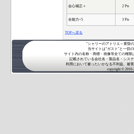
会心補正＋
2 Pts
全能力+5
3 Pts
TOPへ戻る
"シャリーのアトリエ～黄昏の
当サイトは"ガスト"と一切
サイト内の名称・商標・画像等全ての権限
記載されている会社名・製品名・システ
利用において被ったいかなる不利益、被害
copyright © 2010