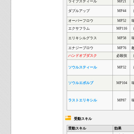
ライフスティール
MP21
ダブルアップ
MP44
オーバーフロウ
MP52
エクサフラム
MP116
エリキシルグラス
MP58
エナジーブロウ
MP76
ハンドオブダスク
必殺技
ソウルスティール
MP32
ソウルエボルブ
MP104
ラストエリキシル
MP87
受動スキル
受動スキル
効果