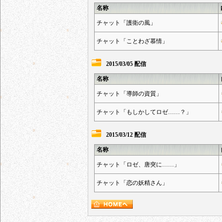
名称
チャット「護衛の風」
チャット「ことわざ慕情」
2015/03/05 配信
名称
チャット「導師の資質」
チャット「もしかしてロゼ……？」
2015/03/12 配信
名称
チャット「ロゼ、唐突に……」
チャット「恋の妖精さん」