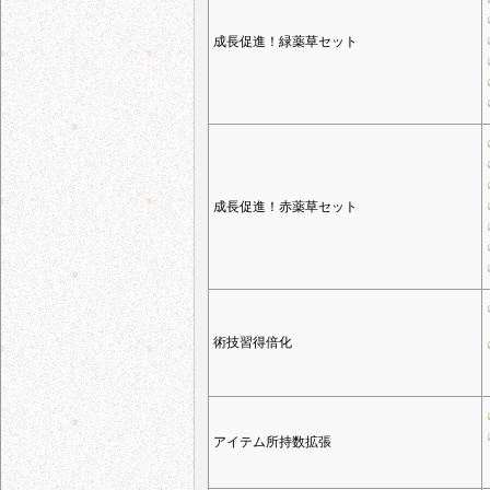
成長促進！緑薬草セット
成長促進！赤薬草セット
術技習得倍化
アイテム所持数拡張