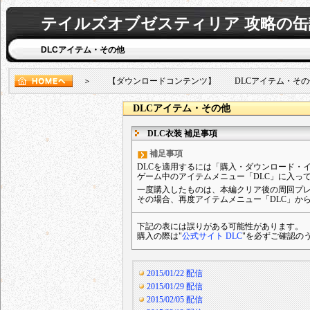
テイルズオブゼスティリア 攻略の缶
DLCアイテム・その他
＞ 【ダウンロードコンテンツ】 DLCアイテム・その他
DLCアイテム・その他
DLC衣装 補足事項
補足事項
DLCを適用するには「購入・ダウンロード・
ゲーム中のアイテムメニュー「DLC」に入っ
一度購入したものは、本編クリア後の周回プ
その場合、再度アイテムメニュー「DLC」か
下記の表には誤りがある可能性があります。
購入の際は"
公式サイト DLC
"を必ずご確認の
2015/01/22 配信
2015/01/29 配信
2015/02/05 配信