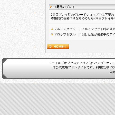
2周目のプレイ
2周目プレイ時のグレードショップでは下記の
本格的に装備作りを始めるなら2周目プレイを
ノルミンダブル ：ノルミンセット時のスキ
ドロップダブル ：倒した敵が装備中のアイ
"テイルズオブゼスティリア"は"バンダイナム
非公式攻略ファンサイトです。利用において
cop