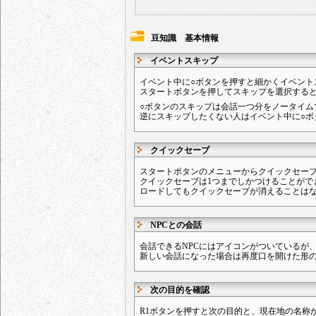
豆知識 基本情報
イベントスキップ
イベント中に○ボタンを押すと細かくイベント
スタートボタンを押してスキップを選択する
○ボタンのスキップは会話一つ分をノータイム
逆にスキップしたくない人はイベント中に○ボ
クイックセーブ
スタートボタンのメニューからクイックセー
クイックセーブは1つまでしかつけることがで
ロードしてもクイックセーブが消えることは
NPCとの会話
会話できるNPCにはアイコンがついているが
新しい会話になった場合は再度口を開けた形
次の目的を確認
R1ボタンを押すと次の目的と、現在地の名称