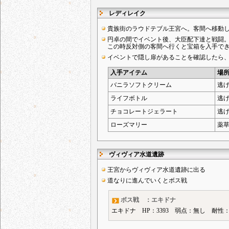
レディレイク
貴族街のラウドテブル王宮へ。客間へ移動
円卓の間でイベント後、大臣配下達と戦闘
この時反対側の客間へ行くと宝箱を入手で
イベントで隠し扉があることを確認したら
入手アイテム
場
バニラソフトクリーム
逃
ライフボトル
逃
チョコレートジェラート
逃
ローズマリー
薬
ヴィヴィア水道遺跡
王宮からヴィヴィア水道遺跡に出る
道なりに進んでいくとボス戦
ボス戦 ：エキドナ
エキドナ HP：3393 弱点：無し 耐性