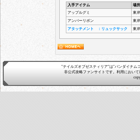
入手アイテム
場
アップルグミ
東
アンバーリボン
東
アタッチメント ：リュックサック
東
"テイルズオブゼスティリア"は"バンダイナム
非公式攻略ファンサイトです。利用において
cop