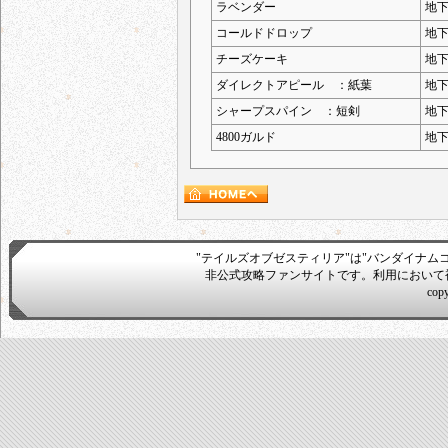
ラベンダー
地下
コールドドロップ
地下
チーズケーキ
地下
ダイレクトアピール ：紙葉
地下
シャープスパイン ：短剣
地下
4800ガルド
地下
"テイルズオブゼスティリア"は"バンダイナム
非公式攻略ファンサイトです。利用において
cop