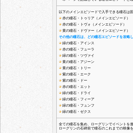
以下のメインエピソードで入手できる瞳石は
赤の瞳石・トゥリア（メインエピソード）
赤の瞳石・トヴォ（メインエピソード）
黄の瞳石・ドヴァー（メインエピソード）
その他の瞳石は、どの瞳石エピソードを攻略
緑の瞳石・アインス
赤の瞳石・フューラ
緑の瞳石・ツヴァイ
黄の瞳石・アジーン
黄の瞳石・トリー
紫の瞳石・エーク
紫の瞳石・ドー
赤の瞳石・エット
緑の瞳石・ドライ
緑の瞳石・フィーア
緑の瞳石・フュンフ
緑の瞳石・ゼクス
全ての瞳石を集め、ローグリンでイベントを
ローグリンの石碑前で瞳石のこれまでの映像