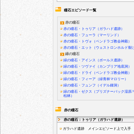
瞳石エピソード一覧
赤の瞳石
赤の瞳石・トゥリア（ガラハド遺跡）
赤の瞳石・フューラ（マーリンド）
赤の瞳石・トヴォ（ペンドラゴ教会神殿）
赤の瞳石・エット（ウェストロンホルド裂
緑の瞳石
緑の瞳石・アインス（ボールス遺跡）
緑の瞳石・ツヴァイ（カンブリア地底洞）
緑の瞳石・ドライ（ペンドラゴ教会神殿）
緑の瞳石・フィーア（緑青林マロリー）
緑の瞳石・フュンフ（イデル鍾洞）
緑の瞳石・ゼクス（プリズナーバック湿原/
枯林）
赤の瞳石
赤の瞳石：トゥリア（ガラハド遺跡）
ガラハド遺跡 メインエピソード上で入手