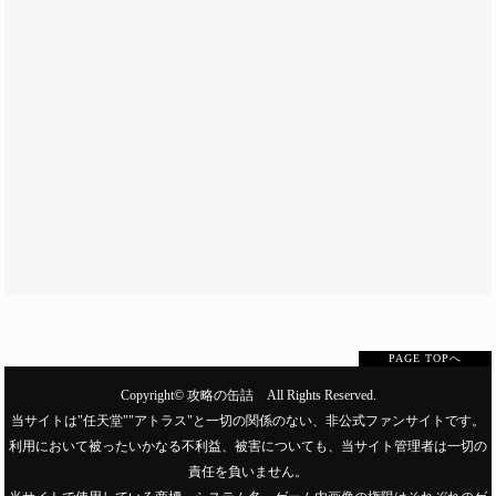
PAGE TOPへ
Copyright©
攻略の缶詰
All Rights Reserved.
当サイトは"任天堂""アトラス"と一切の関係のない、非公式ファンサイトです。
利用において被ったいかなる不利益、被害についても、当サイト管理者は一切の
責任を負いません。