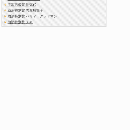
主演男優賞 剣弥代
助演特別賞 志摩崎舞子
助演特別賞 バリィ・グッドマン
助演特別賞 チキ