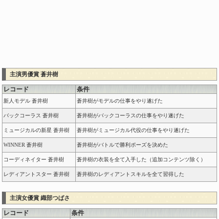
主演男優賞 蒼井樹
レコード
条件
新人モデル 蒼井樹
蒼井樹がモデルの仕事をやり遂げた
バックコーラス 蒼井樹
蒼井樹がバックコーラスの仕事をやり遂げた
ミュージカルの新星 蒼井樹
蒼井樹がミュージカル代役の仕事をやり遂げた
WINNER 蒼井樹
蒼井樹がバトルで勝利ポーズを決めた
コーディネイター 蒼井樹
蒼井樹の衣装を全て入手した（追加コンテンツ除く）
レディアントスター 蒼井樹
蒼井樹のレディアントスキルを全て習得した
主演女優賞 織部つばさ
レコード
条件