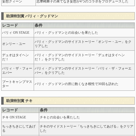
妄想クィーン
志摩崎舞子の果てなき妄想が4つのコラボをプロデュースした
助演特別賞 バリィ・グッドマン
レコード
条件
バリィ ON STAGE
バリィ・グッドマンとの出会いを果たした
バリィ・グッドマンのサイドストーリー「オンリー・ユー」をク
オンリー・ユー
リアした
デュオはタイヘン
バリィ・グッドマンのサイドストーリー「デュオはタイヘン
だ！
だ！」をクリアした
バリィ・ザ・フォー
バリィ・グッドマンのサイドストーリー「バリィ・ザ・フォーエ
エバー
バー」をクリアした
ブートキャンプマス
バリィ・グッドマンの所に飽くなき根性で30回も訪れた
ター
助演特別賞 チキ
レコード
条件
チキ ON STAGE
チキとの出会いを果たした
ちっきちきにしてあげ
チキのサイドストーリー「ちっきちきにしてあげる」をクリア
る
した