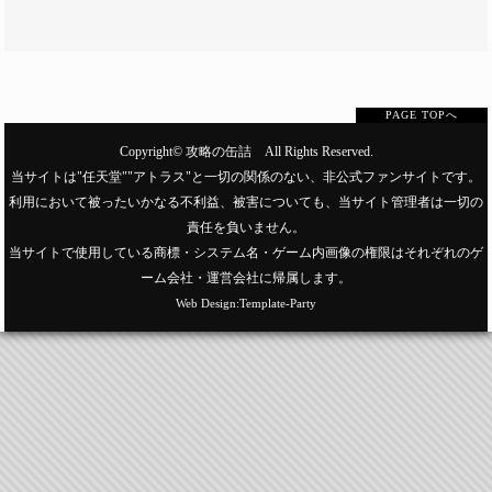
PAGE TOPへ
Copyright©
攻略の缶詰
All Rights Reserved.
当サイトは"任天堂""アトラス"と一切の関係のない、非公式ファンサイトです。
利用において被ったいかなる不利益、被害についても、当サイト管理者は一切の
責任を負いません。
当サイトで使用している商標・システム名・ゲーム内画像の権限はそれぞれのゲ
ーム会社・運営会社に帰属します。
Web Design:Template-Party