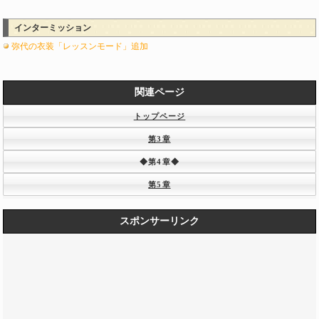
インターミッション
弥代の衣装「レッスンモード」追加
関連ページ
トップページ
第3章
◆第4章◆
第5章
スポンサーリンク