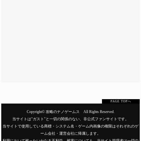
PAGE TOPへ
Copyright©
攻略のナノゲームス
All Rights Reserved.
当サイトは"ガスト"と一切の関係のない、非公式ファンサイトです。
当サイトで使用している商標・システム名・ゲーム内画像の権限はそれぞれのゲ
ーム会社・運営会社に帰属します。
利用において被ったいかなる不利益、被害についても、当サイト管理者は一切の