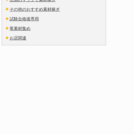
その他のおすすめ素材稼ぎ
試験合格後専用
竜素材集め
お店関連