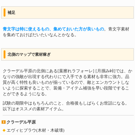
補足
青文字は特に使えるもの、集めておいた方が良いもの
。青文字素材
を集めておけばだいたいなんとかなる。
北側のマップで素材稼ぎ
クラーデル平原の北側にある[葉擦れラフォーレ] [月掴み峠]では、か
なりの強敵が出現する代わりにで入手できる素材も非常に強力。品
質が高く特性も良いものが揃っているので、敵とエンカウントしな
いように探索することで、装備・アイテム補強を早い段階でするこ
とができるようになる。
試験の期限中はもちろんのこと、合格後もしばらくお世話になる。
以下はオススメの素材アイテム。
クラーデル平原
エヴィヒブラウ(木材・木破壊)