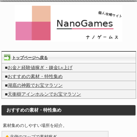
トップページへ戻る
■
お金と経験値稼ぎ・錬金Lv上げ
■
おすすめの素材・特性集め
■
湖底の神殿でお宝マラソン
■
天衝樹アインホルンでお宝マラソン
おすすめの素材・特性集め
素材集めのしやすい場所を紹介。
北側のマップで素材稼ぎ