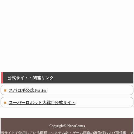
公式サイト・関連リンク
スパロボ公式Twitter
スーパーロボット大戦T 公式サイト
Copyright©
NanoGames
当サイトで使用している商標・システム名・ゲーム画像の著作権および商標権、そ