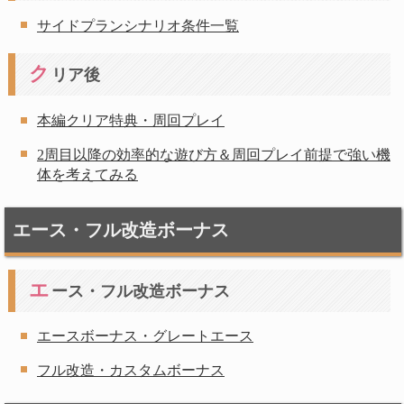
サイドプランシナリオ条件一覧
ク
リア後
本編クリア特典・周回プレイ
2周目以降の効率的な遊び方＆周回プレイ前提で強い機
体を考えてみる
エース・フル改造ボーナス
エ
ース・フル改造ボーナス
エースボーナス・グレートエース
フル改造・カスタムボーナス