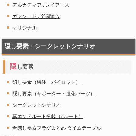
アルカディア , レイアース
ガンソード , 楽園追放
オリジナル
隠し要素・シークレットシナリオ
隠
し要素
隠し要素（機体・パイロット）
隠し要素（サポーター・強化パーツ）
シークレットシナリオ
真エンドルート分岐（ifルート）
全隠し要素フラグまとめ タイムテーブル