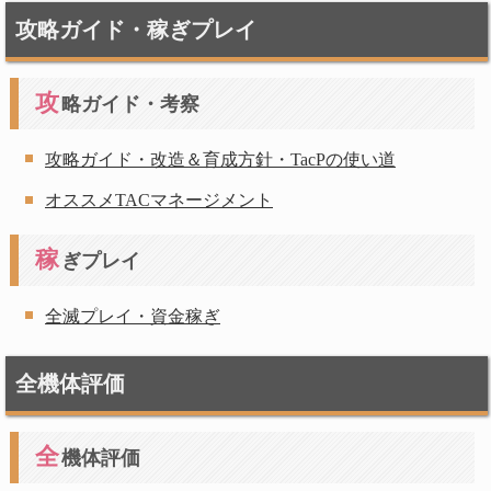
攻略ガイド・稼ぎプレイ
攻
略ガイド・考察
攻略ガイド・改造＆育成方針・TacPの使い道
オススメTACマネージメント
稼
ぎプレイ
全滅プレイ・資金稼ぎ
全機体評価
全
機体評価