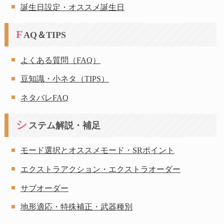
誕生日設定・オススメ誕生日
F
AQ＆TIPS
よくある質問（FAQ）
豆知識・小ネタ（TIPS）
ネタバレFAQ
シ
ステム解説・補足
モード選択とオススメモード・SRポイント
エクストラアクション・エクストラオーダー
サブオーダー
地形適応・特殊補正・武器種別