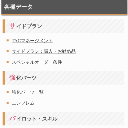
各種データ
サ
イドプラン
TACマネージメント
サイドプラン：購入・お勧め品
スペシャルオーダー条件
強
化パーツ
強化パーツ一覧
エンブレム
パ
イロット・スキル