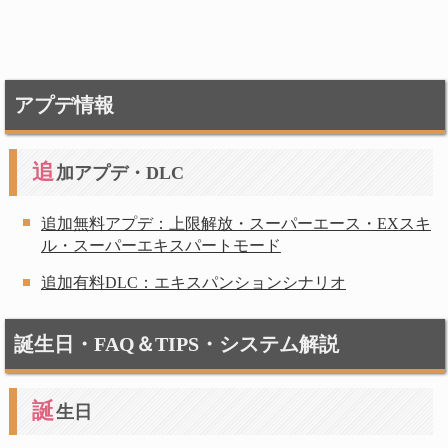
アプデ情報
追
加アプデ・DLC
追加無料アプデ：上限解放・スーパーエース・EXスキ
ル・スーパーエキスパートモード
追加有料DLC：エキスパンションシナリオ
誕生日・FAQ＆TIPS・システム解説
誕
生日