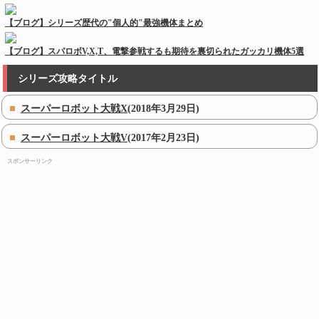
【ブログ】シリーズ歴代の"個人的"最強機体まとめ
【ブログ】スパロボV,X,T、電撃参戦するも期待を裏切られたガッカリ機体5選
シリーズ攻略タイトル
スーパーロボット大戦X
(2018年3月29日)
スーパーロボット大戦V
(2017年2月23日)
スポンサーリンク